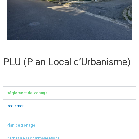
PLU (Plan Local d’Urbanisme)
Réglement de zonage
Règlement
Plan de zonage
Carnet de recommandations