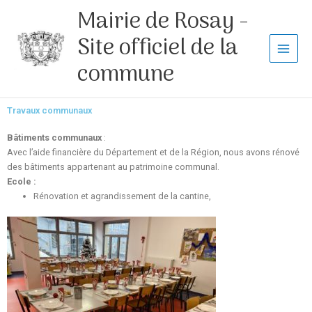
Aller
Mairie de Rosay -
au
contenu
Site officiel de la
commune
Travaux communaux
Bâtiments communaux
:
Avec l’aide financière du Département et de la Région, nous avons rénové
des bâtiments appartenant au patrimoine communal.
Ecole :
Rénovation et agrandissement de la cantine,