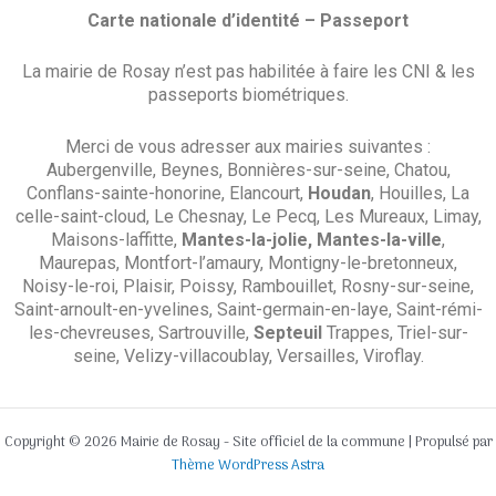
Carte nationale d’identité – Passeport
La mairie de Rosay n’est pas habilitée à faire les CNI & les
passeports biométriques.
Merci de vous adresser aux mairies suivantes :
Aubergenville, Beynes, Bonnières-sur-seine, Chatou,
Conflans-sainte-honorine, Elancourt,
Houdan
, Houilles, La
celle-saint-cloud, Le Chesnay, Le Pecq, Les Mureaux, Limay,
Maisons-laffitte,
Mantes-la-jolie, Mantes-la-ville
,
Maurepas, Montfort-l’amaury, Montigny-le-bretonneux,
Noisy-le-roi, Plaisir, Poissy, Rambouillet, Rosny-sur-seine,
Saint-arnoult-en-yvelines, Saint-germain-en-laye, Saint-rémi-
les-chevreuses, Sartrouville,
Septeuil
Trappes, Triel-sur-
seine, Velizy-villacoublay, Versailles, Viroflay.
Copyright © 2026 Mairie de Rosay - Site officiel de la commune | Propulsé par
Thème WordPress Astra